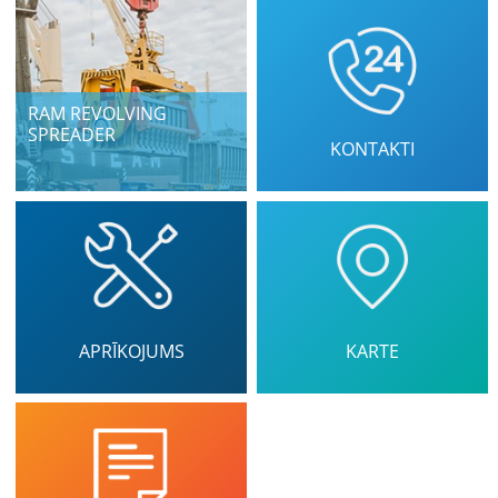
RAM REVOLVING
SPREADER
KONTAKTI
APRĪKOJUMS
KARTE