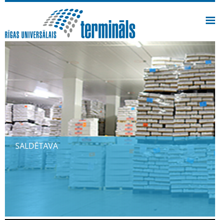
SALDĒTAVA