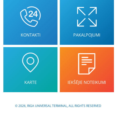
KONTAKTI
PAKALPOJUMI
KARTE
IEKŠĒJIE NOTEIKUMI
© 2026, RIGA UNIVERSAL TERMINAL, ALL RIGHTS RESERVED