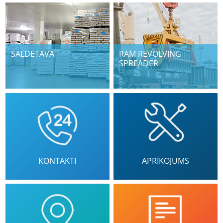
SALDĒTAVA
RAM REVOLVING
SPREADER
KONTAKTI
APRĪKOJUMS